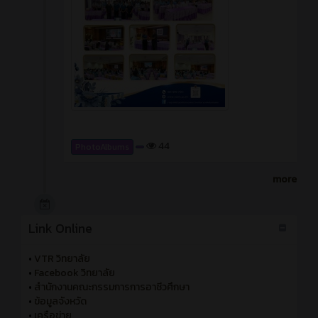
44
PhotoAlbums
more
Link Online
•
VTR วิทยาลัย
•
Facebook วิทยาลัย
•
สำนักงานคณะกรรมการการอาชีวศึกษา
•
ข้อมูลจังหวัด
•
เครือข่าย