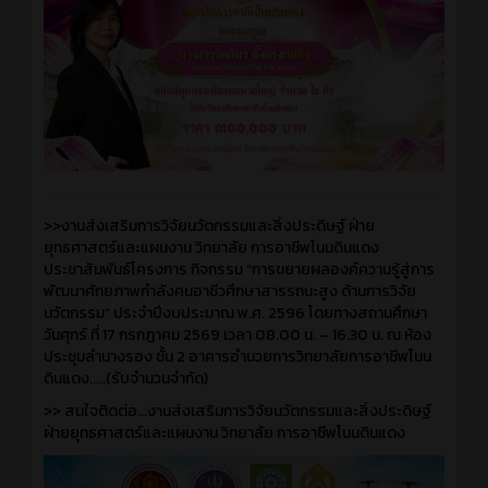
>>งานส่งเสริมการวิจัยนวัตกรรมและสิ่งประดิษฐ์ ฝ่าย
ยุทธศาสตร์และแผนงาน วิทยาลัย การอาชีพโนนดินแดง
ประชาสัมพันธ์โครงการ กิจกรรม “การขยายผลองค์ความรู้สู่การ
พัฒนาศักยภาพกำลังคนอาชีวศึกษาสารรถนะสูง ด้านการวิจัย
นวัตกรรม” ประจำปีงบประมาณ พ.ศ. 2596 โดยทางสถานศึกษา
วันศุกร์ ที่ 17 กรกฎาคม 2569 เวลา 08.00 น. – 16.30 น. ณ ห้อง
ประชุมลำนางรอง ชั้น 2 อาคารอำนวยการวิทยาลัยการอาชีพโนน
ดินแดง.....(รับจำนวนจำกัด)
>> สนใจติดต่อ...งานส่งเสริมการวิจัยนวัตกรรมและสิ่งประดิษฐ์
ฝ่ายยุทธศาสตร์และแผนงาน วิทยาลัย การอาชีพโนนดินแดง