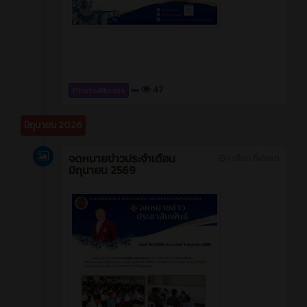
47
PhotoAlbums
มิถุนายน 2026
จดหมายข่าวประจำเดือน
1 เดือน ที่ผ่านมา
มิถุนายน 2569