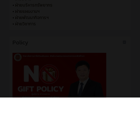
•
ฝ่ายบริหารทรัพยากร
•
ผ่ายแผนงานฯ
•
ฝ่ายพัฒนากิจการฯ
•
ฝ่ายวิชาการ
Policy
No Gift Policy