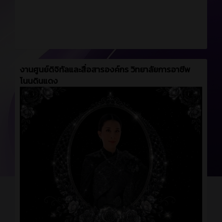
งานศูนย์ดิจิทัลและสื่อสารองค์กร วิทยาลัยการอาชีพ
โนนดินแดง