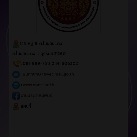
145 หมู่ 9 ต.โนนดินแดง
อ.โนนดินแดง จ.บุรีรัมย์ 31260
: 081-999-7513,044-606202
:
Buriram07@vec.mail.go.th
:
www.nonic.ac.th
งานประชาสัมพันธ์
แผนที่