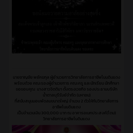
นายชาญชัย พยัคฆกุล ผู้อำนวยการวิทยาลัยการอาชีพโนนดินแดง
พร้อมด้วย คณะรองผู้อำนวยการ คณะครู และนักเรียน นักศึกษา
ขอขอบคุณ นางสาวจิตติมา ตั้งตรงเวชกิจ รองประธานบริษัท
น้ำตาลบุรีรัมย์จำกัด (มหาชน)
ที่สนับสนุนมอบพัดลมขนาดใหญ่ จำนวน 2 ตัวให้กับวิทยาลัยการ
อาชีพโนนดินแดง
เป็นจำนวนเงิน 300,000 บาท ณ อาคารอเนกประสงค์(โดม)
วิทยาลัยการอาชีพโนดินแดง