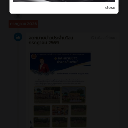
more
close
กรกฎาคม 2026
จดหมายข่าวประจำเดือน
1 เดือน ที่ผ่านมา
กรกฎาคม 2569