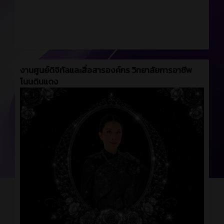
งานศูนย์ดิจิทัลและสื่อสารองค์กร วิทยาลัยการอาชีพ
โนนดินแดง