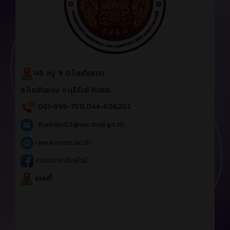
145 หมู่ 9 ต.โนนดินแดง
อ.โนนดินแดง จ.บุรีรัมย์ 31260
: 081-999-7513,044-606202
:
Buriram07@vec.mail.go.th
:
www.nonic.ac.th
งานประชาสัมพันธ์
แผนที่