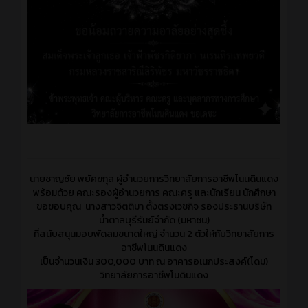
นายชาญชัย พยัคฆกุล ผู้อำนวยการวิทยาลัยการอาชีพโนนดินแดง
พร้อมด้วย คณะรองผู้อำนวยการ คณะครู และนักเรียน นักศึกษา
ขอขอบคุณ นางสาวจิตติมา ตั้งตรงเวชกิจ รองประธานบริษัท
น้ำตาลบุรีรัมย์จำกัด (มหาชน)
ที่สนับสนุนมอบพัดลมขนาดใหญ่ จำนวน 2 ตัวให้กับวิทยาลัยการ
อาชีพโนนดินแดง
เป็นจำนวนเงิน 300,000 บาท ณ อาคารอเนกประสงค์(โดม)
วิทยาลัยการอาชีพโนดินแดง