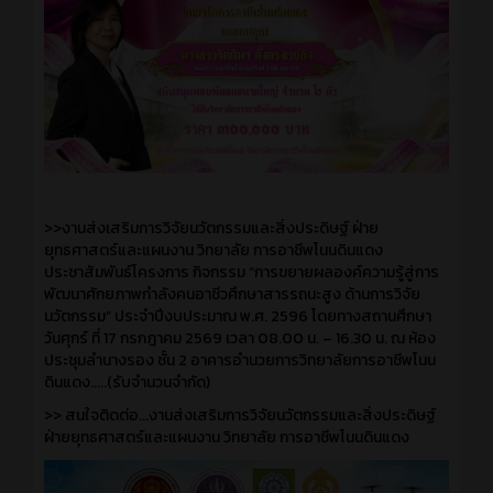
>>งานส่งเสริมการวิจัยนวัตกรรมและสิ่งประดิษฐ์ ฝ่าย
ยุทธศาสตร์และแผนงาน วิทยาลัย การอาชีพโนนดินแดง
ประชาสัมพันธ์โครงการ กิจกรรม “การขยายผลองค์ความรู้สู่การ
พัฒนาศักยภาพกำลังคนอาชีวศึกษาสารรถนะสูง ด้านการวิจัย
นวัตกรรม” ประจำปีงบประมาณ พ.ศ. 2596 โดยทางสถานศึกษา
วันศุกร์ ที่ 17 กรกฎาคม 2569 เวลา 08.00 น. – 16.30 น. ณ ห้อง
ประชุมลำนางรอง ชั้น 2 อาคารอำนวยการวิทยาลัยการอาชีพโนน
ดินแดง.....(รับจำนวนจำกัด)
>> สนใจติดต่อ...งานส่งเสริมการวิจัยนวัตกรรมและสิ่งประดิษฐ์
ฝ่ายยุทธศาสตร์และแผนงาน วิทยาลัย การอาชีพโนนดินแดง