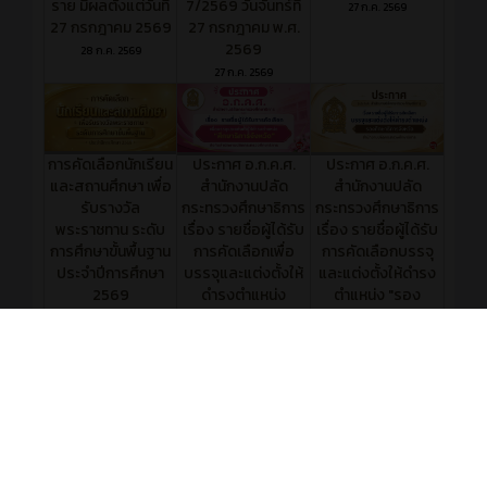
ราย มีผลตั้งแต่วันที่
7/2569 วันจันทร์ที่
27 ก.ค. 2569
27 กรกฎาคม 2569
27 กรกฎาคม พ.ศ.
2569
28 ก.ค. 2569
27 ก.ค. 2569
การคัดเลือกนักเรียน
ประกาศ อ.ก.ค.ศ.
ประกาศ อ.ก.ค.ศ.
และสถานศึกษา เพื่อ
สำนักงานปลัด
สำนักงานปลัด
รับรางวัล
กระทรวงศึกษาธิการ
กระทรวงศึกษาธิการ
พระราชทาน ระดับ
เรื่อง รายชื่อผู้ได้รับ
เรื่อง รายชื่อผู้ได้รับ
การศึกษาขั้นพื้นฐาน
การคัดเลือกเพื่อ
การคัดเลือกบรรจุ
ประจำปีการศึกษา
บรรจุและแต่งตั้งให้
และแต่งตั้งให้ดำรง
2569
ดำรงตำแหน่ง
ตำแหน่ง "รอง
"ศึกษาธิการจังหวัด"
ศึกษาธิการจังหวัด"
26 ก.ค. 2569
สังกัดสำนักงานปลัด
สำนักงานปลัด
กระทรวงศึกษาธิการ
กระทรวงศึกษาธิการ
24 ก.ค. 2569
24 ก.ค. 2569
อ่านข่าวการศึกษาเพิ่มเติมได้ที่
ครูบ้านนอกดอทคอม
ครูบ้านนอกดอทคอม
---
เกมส์
---
ข่าวการศึกษา
---
ความรู้ทั่วไป
วิธีนำข่าวจากครูบ้านนอกดอทคอม ไปติดในเว็บท่าน