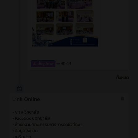
44
อัลบั้มรูปภาพ
ทั้งหมด
Link Online
•
VTR วิทยาลัย
•
Facebook วิทยาลัย
•
สำนักงานคณะกรรมการการอาชีวศึกษา
•
ข้อมูลจังหวัด
•
เครือข่าย