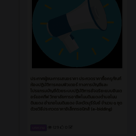
ประกาศผู้ชนะการเสนอราคา ประกวดราคาซื้อครุภัณฑ์
ห้องปฏิบัติการคอมพิวเตอร์ ทางการบัญชีและ
โปรแกรมบัญชีด้วยระบบปฏิบัติการอัจฉริยะแบบอินเต
อร์แอคทีฟ วิทยาลัยการอาชีพโนนดินแดงตำบลโนน
ดินแดง อำเภอโนนดินแดง จังหวัดบุรีรัมย์ จำนวน ๑ ชุด
ด้วยวิธีประกวดราคาอิเล็กทรอนิกส์ (e-bidding)
129
0
บทความ