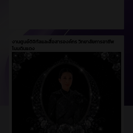
งานศูนย์ดิจิทัลและสื่อสารองค์กร วิทยาลัยการอาชีพ
โนนดินแดง