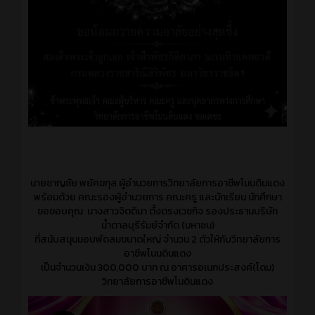
นายชาญชัย พยัคฆกุล ผู้อำนวยการวิทยาลัยการอาชีพโนนดินแดง
พร้อมด้วย คณะรองผู้อำนวยการ คณะครู และนักเรียน นักศึกษา
ขอขอบคุณ นางสาวจิตติมา ตั้งตรงเวชกิจ รองประธานบริษัท
น้ำตาลบุรีรัมย์จำกัด (มหาชน)
ที่สนับสนุนมอบพัดลมขนาดใหญ่ จำนวน 2 ตัวให้กับวิทยาลัยการ
อาชีพโนนดินแดง
เป็นจำนวนเงิน 300,000 บาท ณ อาคารอเนกประสงค์(โดม)
วิทยาลัยการอาชีพโนดินแดง