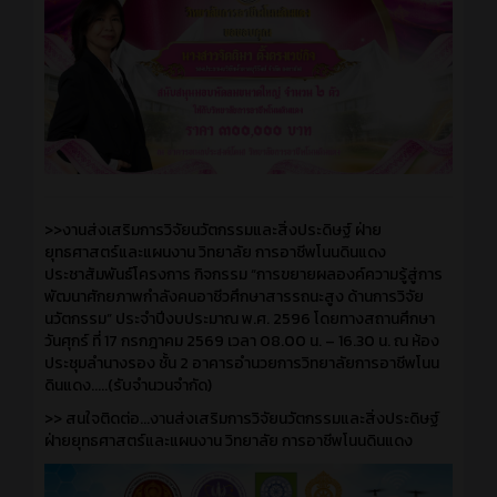
>>งานส่งเสริมการวิจัยนวัตกรรมและสิ่งประดิษฐ์ ฝ่าย
ยุทธศาสตร์และแผนงาน วิทยาลัย การอาชีพโนนดินแดง
ประชาสัมพันธ์โครงการ กิจกรรม “การขยายผลองค์ความรู้สู่การ
พัฒนาศักยภาพกำลังคนอาชีวศึกษาสารรถนะสูง ด้านการวิจัย
นวัตกรรม” ประจำปีงบประมาณ พ.ศ. 2596 โดยทางสถานศึกษา
วันศุกร์ ที่ 17 กรกฎาคม 2569 เวลา 08.00 น. – 16.30 น. ณ ห้อง
ประชุมลำนางรอง ชั้น 2 อาคารอำนวยการวิทยาลัยการอาชีพโนน
ดินแดง.....(รับจำนวนจำกัด)
>> สนใจติดต่อ...งานส่งเสริมการวิจัยนวัตกรรมและสิ่งประดิษฐ์
ฝ่ายยุทธศาสตร์และแผนงาน วิทยาลัย การอาชีพโนนดินแดง