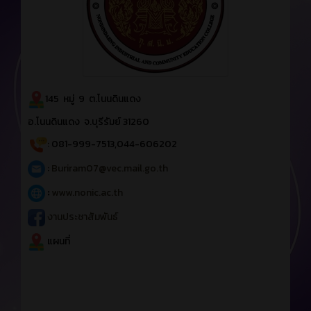
145 หมู่ 9 ต.โนนดินแดง
อ.โนนดินแดง จ.บุรีรัมย์ 31260
: 081-999-7513,044-606202
:
Buriram07@vec.mail.go.th
:
www.nonic.ac.th
งานประชาสัมพันธ์
แผนที่