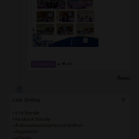
44
อัลบั้มรูปภาพ
ทั้งหมด
Link Online
•
VTR วิทยาลัย
•
Facebook วิทยาลัย
•
สำนักงานคณะกรรมการการอาชีวศึกษา
•
ข้อมูลจังหวัด
•
เครือข่าย