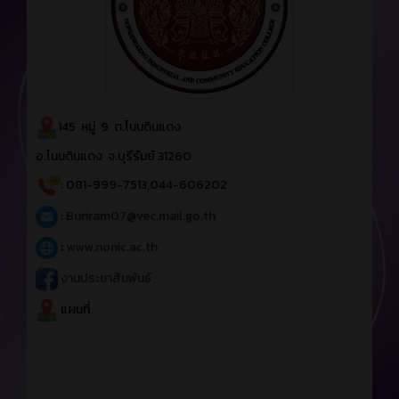
145 หมู่ 9 ต.โนนดินแดง
อ.โนนดินแดง จ.บุรีรัมย์ 31260
: 081-999-7513,044-606202
:
Buriram07@vec.mail.go.th
:
www.nonic.ac.th
งานประชาสัมพันธ์
แผนที่