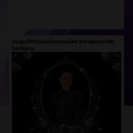
งานศูนย์ดิจิทัลและสื่อสารองค์กร วิทยาลัยการอาชีพ
โนนดินแดง