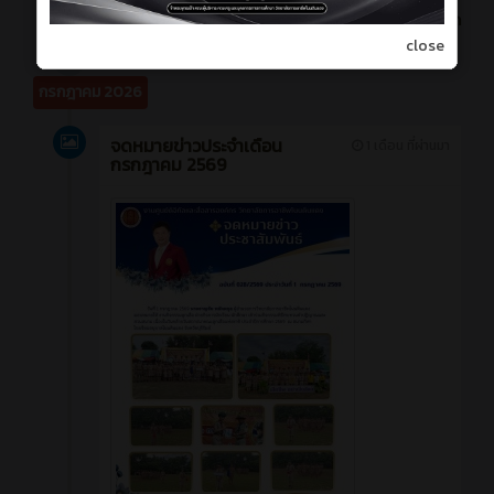
ทั้งหมด
close
กรกฎาคม 2026
จดหมายข่าวประจำเดือน
1 เดือน ที่ผ่านมา
กรกฎาคม 2569