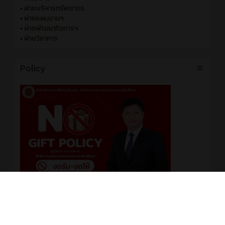
•
ฝ่ายบริหารทรัพยากร
•
ผ่ายแผนงานฯ
•
ฝ่ายพัฒนากิจการฯ
•
ฝ่ายวิชาการ
Policy
No Gift Policy