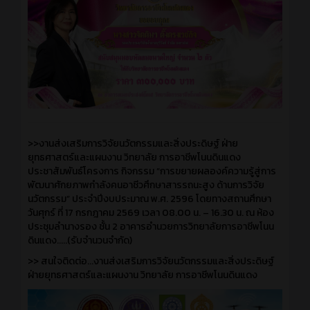
>>งานส่งเสริมการวิจัยนวัตกรรมและสิ่งประดิษฐ์ ฝ่าย
ยุทธศาสตร์และแผนงาน วิทยาลัย การอาชีพโนนดินแดง
ประชาสัมพันธ์โครงการ กิจกรรม “การขยายผลองค์ความรู้สู่การ
พัฒนาศักยภาพกำลังคนอาชีวศึกษาสารรถนะสูง ด้านการวิจัย
นวัตกรรม” ประจำปีงบประมาณ พ.ศ. 2596 โดยทางสถานศึกษา
วันศุกร์ ที่ 17 กรกฎาคม 2569 เวลา 08.00 น. – 16.30 น. ณ ห้อง
ประชุมลำนางรอง ชั้น 2 อาคารอำนวยการวิทยาลัยการอาชีพโนน
ดินแดง.....(รับจำนวนจำกัด)
>> สนใจติดต่อ...งานส่งเสริมการวิจัยนวัตกรรมและสิ่งประดิษฐ์
ฝ่ายยุทธศาสตร์และแผนงาน วิทยาลัย การอาชีพโนนดินแดง