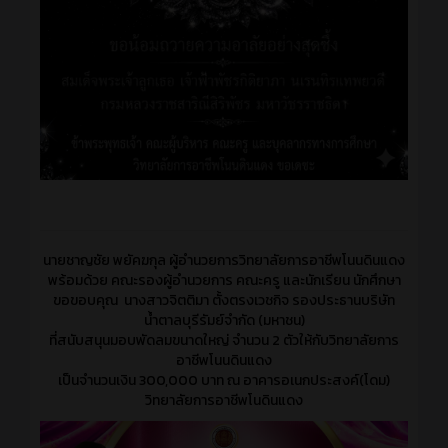
นายชาญชัย พยัคฆกุล ผู้อำนวยการวิทยาลัยการอาชีพโนนดินแดง
พร้อมด้วย คณะรองผู้อำนวยการ คณะครู และนักเรียน นักศึกษา
ขอขอบคุณ นางสาวจิตติมา ตั้งตรงเวชกิจ รองประธานบริษัท
น้ำตาลบุรีรัมย์จำกัด (มหาชน)
ที่สนับสนุนมอบพัดลมขนาดใหญ่ จำนวน 2 ตัวให้กับวิทยาลัยการ
อาชีพโนนดินแดง
เป็นจำนวนเงิน 300,000 บาท ณ อาคารอเนกประสงค์(โดม)
วิทยาลัยการอาชีพโนดินแดง