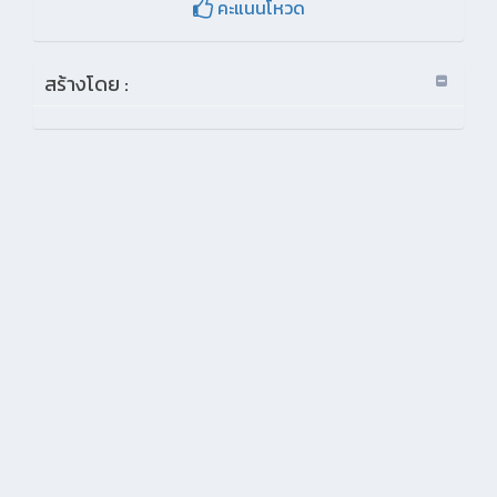
คะแนนโหวด
สร้างโดย :