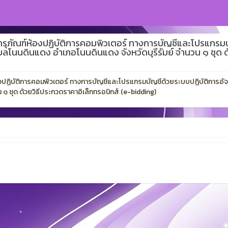
รุภัณฑ์ห้องปฏิบัติการคอมพิวเตอร์ ทางการบัญชีและโปรแกรมบ
โนนดินแดง อำเภอโนนดินแดง จังหวัดบุรีรัมย์ จำนวน ๑ ชุด ด้
งปฏิบัติการคอมพิวเตอร์ ทางการบัญชีและโปรแกรมบัญชีด้วยระบบปฏิบัติการอั
๑ ชุด ด้วยวิธีประกวดราคาอิเล็กทรอนิกส์ (e-bidding)