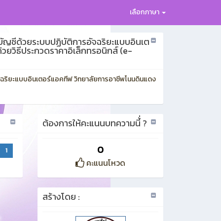
เลือกภาษา
ัญชีด้วยระบบปฏิบัติการอัจฉริยะแบบอินเต
วยวิธีประกวดราคาอิเล็กทรอนิกส์ (e-
จฉริยะแบบอินเตอร์แอคทีฟ วิทยาลัยการอาชีพโนนดินแดง
ต้องการให้คะแนนบทความนี้่ ?
0
1
คะแนนโหวด
สร้างโดย :