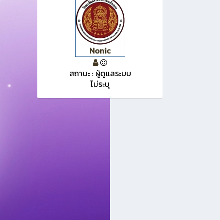
Nonic
สถานะ : ผู้ดูแลระบบ
ไม่ระบุ