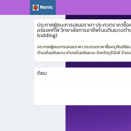
Nonic
ประกาศผู้ชนะการเสนอราคา ประกวดราคาซื้อค
อร์แอคทีฟ วิทยาลัยการอาชีพโนนดินแดงตำบล
bidding)
ประกาศผู้ชนะการเสนอราคา ประกวดราคาซื้อครุภัณฑ์ห้อ
ตำบลโนนดินแดง อำเภอโนนดินแดง จังหวัดบุรีรัมย์ จำนวน 
ติชม