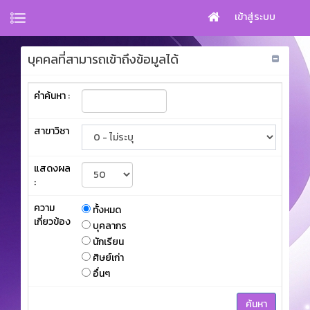
เข้าสู่ระบบ
บุคคลที่สามารถเข้าถึงข้อมูลได้
คำค้นหา :
สาขาวิชา
แสดงผล
:
ความ
ทั้งหมด
เกี่ยวข้อง
บุคลากร
นักเรียน
ศิษย์เก่า
อื่นๆ